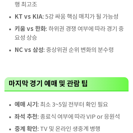
행 최고조
KT vs KIA
: 5강 싸움 핵심 매치가 될 가능성
키움 vs 한화
: 하위권 경쟁 여부에 따라 경기 중
요성 상승
NC vs 삼성
: 중상위권 순위 변화의 분수령
마지막 경기 예매 및 관람 팁
예매 시기
: 최소 3~5일 전부터 확인 필요
좌석 추천
: 종료식 여부에 따라 VIP or 응원석
중계 확인
: TV 및 온라인 생중계 병행