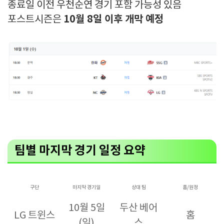
종료일 이전 우천순연 경기 포함 가능성 있음
10월 8일 이후 개막 예정
포스트시즌은
팀별 마지막 경기 일정 요약
구단
마지막 경기일
상대 팀
홈/원정
10월 5일
두산 베어
LG 트윈스
홈
(일)
스