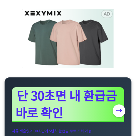
단 30초면 내 환급금
바로 확인
→
서류 제출없이 30초만에 5년치 환급금 무료 조회 가능