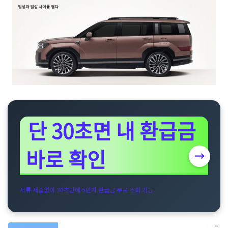
단 30초면 내 환급금
바로 확인
→
서류 제출없이 30초만에 5년치 환급금 무료 조회 가능