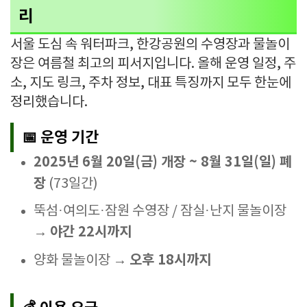
리
서울 도심 속 워터파크, 한강공원의 수영장과 물놀이
장은 여름철 최고의 피서지입니다. 올해 운영 일정, 주
소, 지도 링크, 주차 정보, 대표 특징까지 모두 한눈에
정리했습니다.
📅 운영 기간
2025년 6월 20일(금) 개장 ~ 8월 31일(일) 폐
장
(73일간)
뚝섬·여의도·잠원 수영장 / 잠실·난지 물놀이장
야간 22시까지
→
오후 18시까지
양화 물놀이장 →