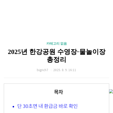
카테고리 없음
2025년 한강공원 수영장·물놀이장
총정리
bigrich7
2025. 8. 9. 16:11
목차
단 30초면 내 환급금 바로 확인