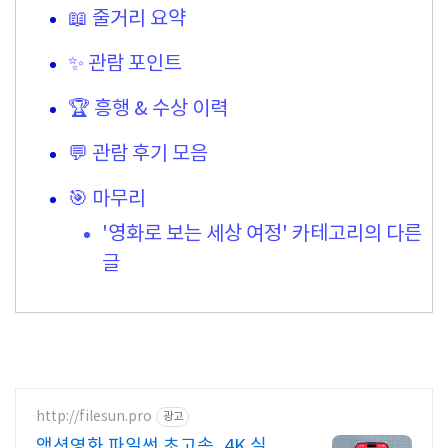
📖 줄거리 요약
✨ 관람 포인트
🏆 흥행 & 수상 이력
💬 관람 후기 모음
🎯 마무리
'영화로 보는 세상 여정' 카테고리의 다른
글
http://filesun.pro
광고
액션영화 파일썬 초고속, 4K 실시