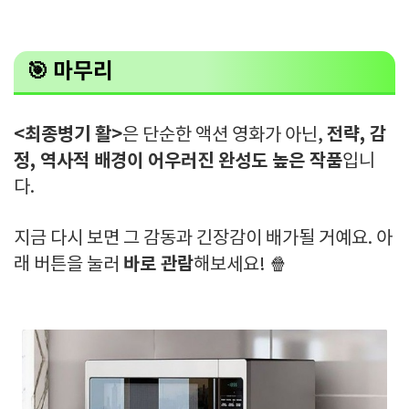
🎯
마무리
<최종병기 활>
전략, 감
은 단순한 액션 영화가 아닌,
정, 역사적 배경이 어우러진 완성도 높은 작품
입니
다.
지금 다시 보면 그 감동과 긴장감이 배가될 거예요. 아
바로 관람
래 버튼을 눌러
해보세요! 🍿