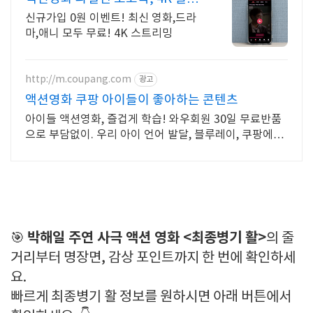
간 보기!
신규가입 0원 이벤트! 최신 영화,드라
마,애니 모두 무료! 4K 스트리밍
http://m.coupang.com
광고
액션영화 쿠팡 아이들이 좋아하는 콘텐츠
아이들 액션영화, 즐겁게 학습! 와우회원 30일 무료반품
으로 부담없이. 우리 아이 언어 발달, 블루레이, 쿠팡에서
학습 콘텐츠를 시작하세요.
박해일 주연 사극 액션 영화 <최종병기 활>
🎯
의 줄
거리부터 명장면, 감상 포인트까지 한 번에 확인하세
요.
빠르게 최종병기 활 정보를 원하시면 아래 버튼에서