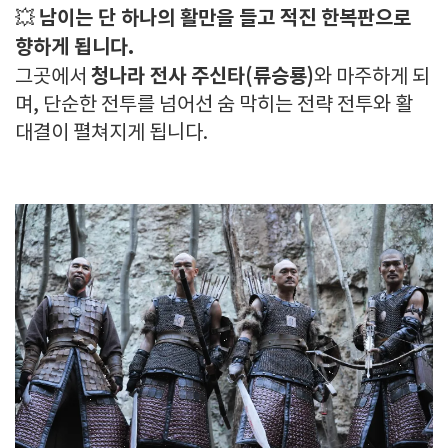
남이는 단 하나의 활만을 들고 적진 한복판으로
💥
향하게 됩니다.
청나라 전사 주신타(류승룡)
그곳에서
와 마주하게 되
며, 단순한 전투를 넘어선 숨 막히는 전략 전투와 활
대결이 펼쳐지게 됩니다.