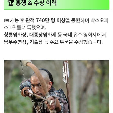
🏆
흥행 & 수상 이력
관객 740만 명 이상
🎟️ 개봉 후
을 동원하며 박스오피
스 1위를 기록했으며,
청룡영화상, 대종상영화제
등 국내 유수 영화제에서
남우주연상, 기술상
등 주요 부문을 수상했습니다.