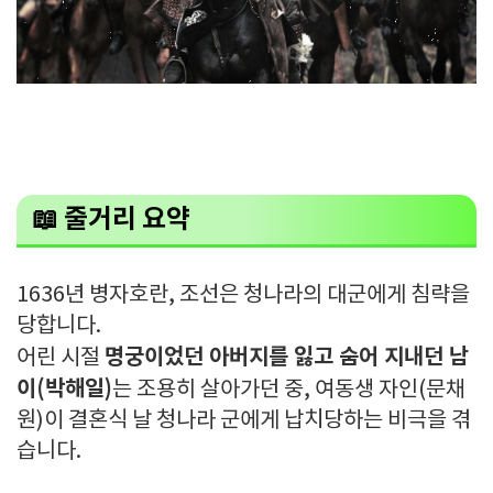
📖
줄거리 요약
1636년 병자호란, 조선은 청나라의 대군에게 침략을
당합니다.
명궁이었던 아버지를 잃고 숨어 지내던 남
어린 시절
이(박해일)
는 조용히 살아가던 중, 여동생 자인(문채
원)이 결혼식 날 청나라 군에게 납치당하는 비극을 겪
습니다.