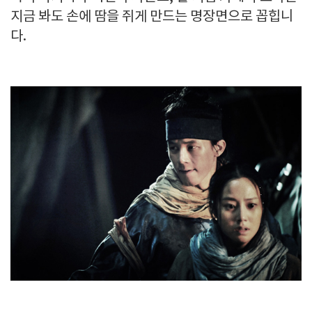
지금 봐도 손에 땀을 쥐게 만드는 명장면으로 꼽힙니
다.