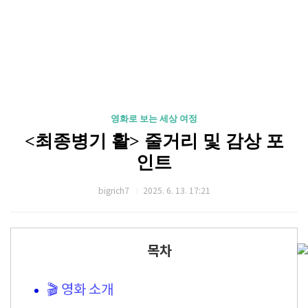
영화로 보는 세상 여정
<최종병기 활> 줄거리 및 감상 포
인트
bigrich7
2025. 6. 13. 17:21
목차
🎬 영화 소개