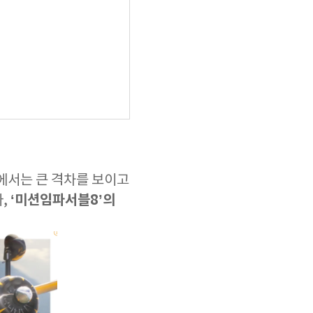
이에서는 큰 격차를 보이고
‘미션임파서블8’의
나,