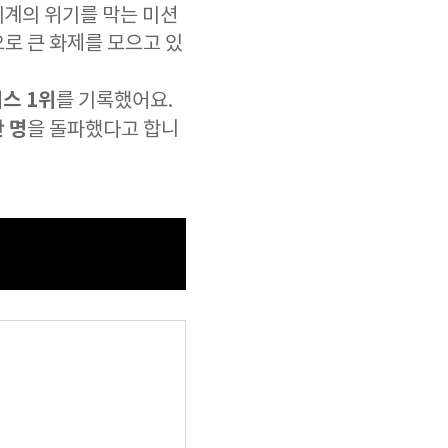
 세계의 위기를 막는 미션
로 큰 화제를 모으고 있
스 1위
를 기록했어요.
만 명
을 돌파했다고 합니