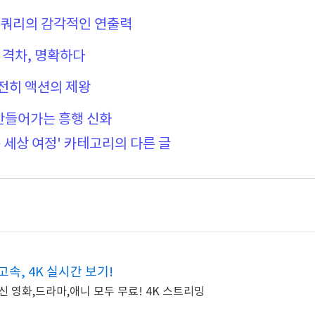
맥쿼리의 감각적인 연출력
의 격차, 명확하다
여전히 액션의 제왕
 만들어가는 흥행 신화
 세상 여정' 카테고리의 다른 글
속, 4K 실시간 보기!
신 영화,드라마,애니 모두 무료! 4K 스트리밍