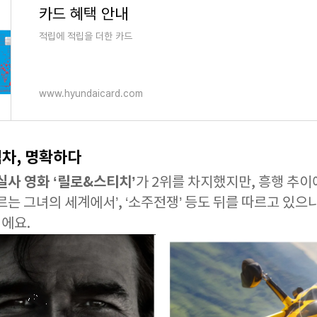
카드 혜택 안내
적립에 적립을 더한 카드
www.hyundaicard.com
격차, 명확하다
실사 영화 ‘릴로&스티치’
가 2위를 차지했지만, 흥행 추
 모르는 그녀의 세계에서’, ‘소주전쟁’ 등도 뒤를 따르고 있으
에요.