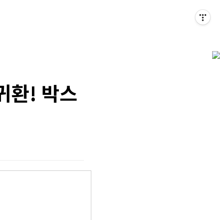
귀환! 박스