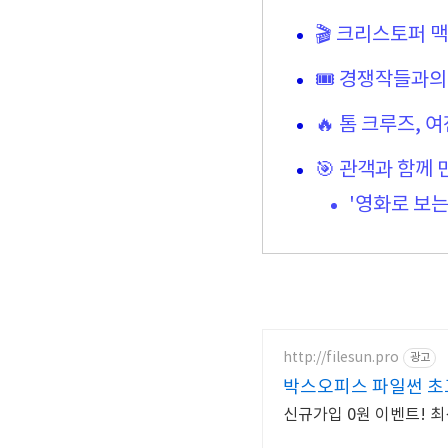
🎬 크리스토퍼 
🎟️ 경쟁작들과
🔥 톰 크루즈, 
🎯 관객과 함께
'영화로 보는
http://filesun.pro
광고
박스오피스 파일썬 초고
신규가입 0원 이벤트! 최