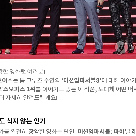
함한 영화팬 여러분!
‘미션임파서블8’
보여주는 톰 크루즈 주연의
에 대해 이야기
박스오피스 1위
를 이어가고 있는 이 작품, 도대체 어떤 
부터 자세히 알려드릴게요!
도 식지 않는 인기
‘미션임파서블: 파이널 
극장가를 완전히 장악한 영화는 단연