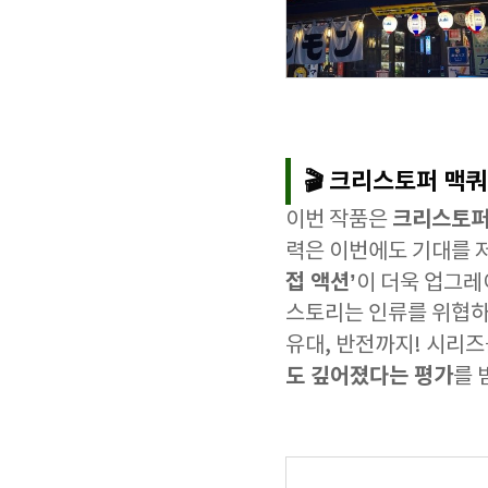
🎬 크리스토퍼 맥
크리스토퍼
이번 작품은
력은 이번에도 기대를 저
접 액션’
이 더욱 업그레
스토리는 인류를 위협하
유대, 반전까지! 시리즈
도 깊어졌다는 평가
를 