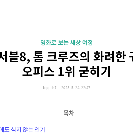
영화로 보는 세상 여정
블8, 톰 크루즈의 화려한 
오피스 1위 굳히기
bigrich7
2025. 5. 24. 22:47
목차
즈에도 식지 않는 인기