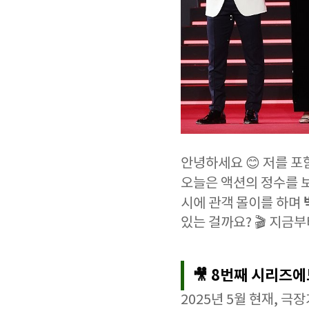
안녕하세요 😊 저를 포
오늘은 액션의 정수를 
시에 관객 몰이를 하며
있는 걸까요? 🎬 지금
🎥 8번째 시리즈에
2025년 5월 현재, 