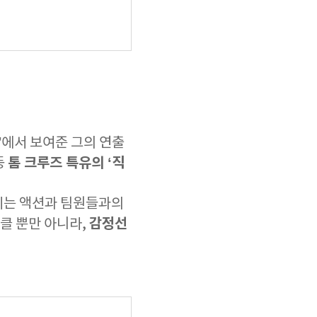
’에서 보여준 그의 연출
톰 크루즈 특유의 ‘직
등
지는 액션과 팀원들과의
감정선
클 뿐만 아니라,